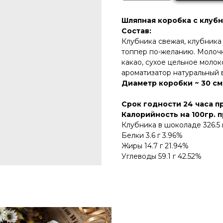
Шляпная коробка с клуб
Состав:
Клубника свежая, клубника
топпер по-желанию. Молочны
какао, сухое цельное молок
ароматизатор натуральный в
Диаметр коробки ~ 30 см
Срок годности 24 часа пр
Калорийность на 100гр. п
Клубника в шоколаде 326.5 
Белки 3.6 г 3.96%
Жиры 14.7 г 21.94%
Углеводы 59.1 г 42.52%