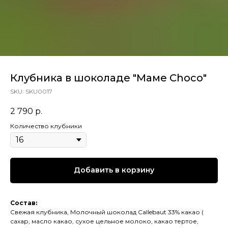
Клубника в шоколаде "Маме Choco"
SKU:
SKU0017
2 790
р.
Количество клубники
Добавить в корзину
Состав:
Свежая клубника, Молочный шоколад Callebaut 33% какао (
сахар, масло какао, сухое цельное молоко, какао тертое,