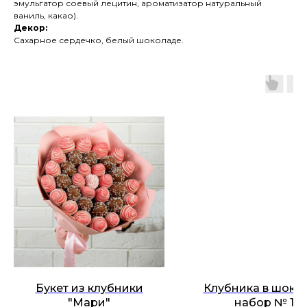
эмульгатор соевый лецитин, ароматизатор натуральный
ваниль, какао).
Декор:
Сахарное сердечко, белый шоколаде.
Букет из клубники
Клубника в шоко
"Мари"
набор № 17