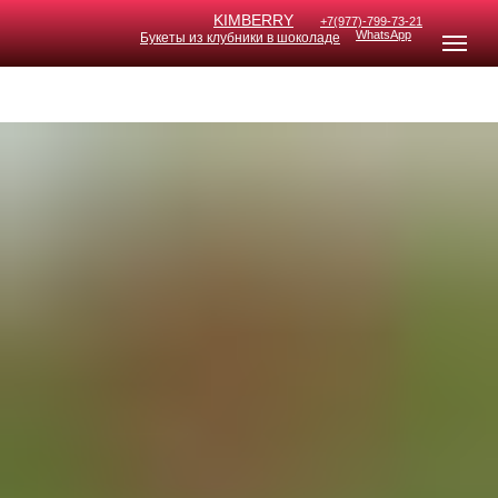
KIMB
ERRY
+7(977)-799-73-21
WhatsApp
Букеты из клубники в шоколаде