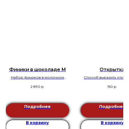
Финики в шоколаде М
Открытка
Набор фиников в молочном
Способ выразить отнош
шоколаде.
человеку
2 890
р.
150
р.
Подробнее
Подробнее
В корзину
В корзину