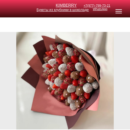
KIMB
ERRY
+7(977)-799-73-21
WhatsApp
Букеты из клубники в шоколаде