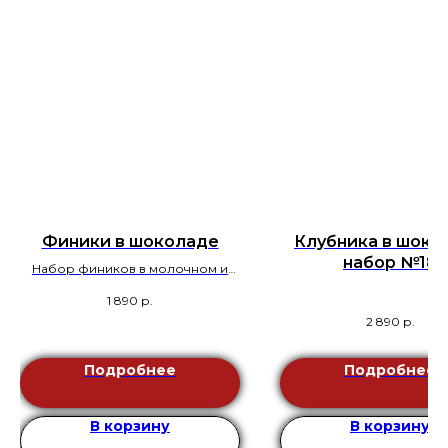
Финики в шоколаде
Клубника в шоко
набор №18
Набор фиников в молочном и
белом шоколаде.
1 890
р.
2 890
р.
Подробнее
Подробнее
В корзину
В корзину